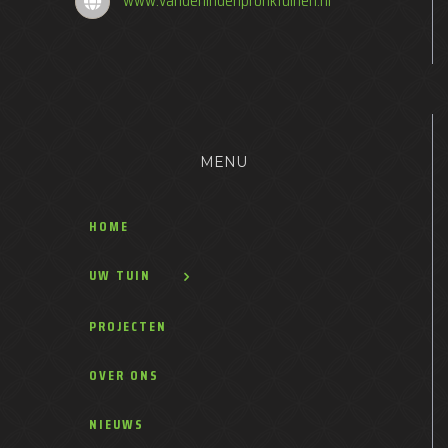
www.vanderlindenpronktuinen.nl
MENU
HOME
UW TUIN
PROJECTEN
OVER ONS
NIEUWS