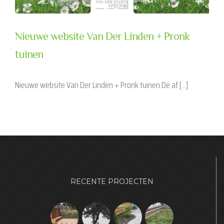
Nieuwe website Van Der Linden + Pronk
tuinen
Nieuwe website Van Der Linden + Pronk tuinen De af [...]
RECENTE PROJECTEN