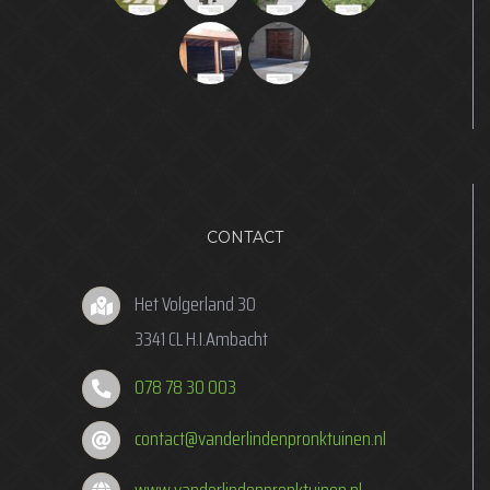
CONTACT
Het Volgerland 30
3341 CL H.I.Ambacht
078 78 30 003
contact@vanderlindenpronktuinen.nl