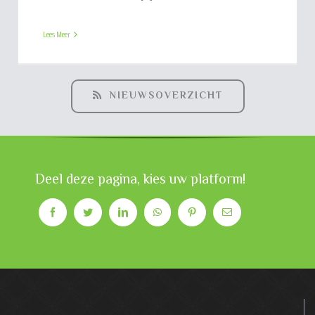
Lees Meer
NIEUWSOVERZICHT
Deel deze pagina, kies uw platform!