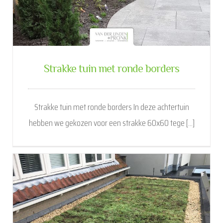
Strakke tuin met ronde borders
Strakke tuin met ronde borders In deze achtertuin
hebben we gekozen voor een strakke 60x60 tege [...]