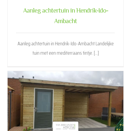
Aanleg achtertuin in Hendrik-Ido-
Ambacht
Aanleg achtertuin in Hendrik-Ido-Ambacht Landelijke
tuin met een mediterraans tintje. [...]