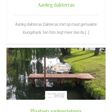
Aanleg dakterras
Aanleg dakterras Dakterras met op maat gemaakte
loungebank. Een foto zegt meer dan du [...]
Plaatsen aanlegsteigers