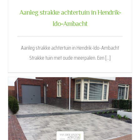
Aanleg strakke achtertuin in Hendrik-
Ido-Ambacht
Aanleg strakke achtertuin in Hendrik-Ido-Ambacht
Strakke tuin met oude meerpalen. Een [...]