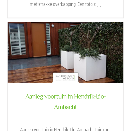
met strakke overkapping. Een foto z [...]
Aanleg voortuin in Hendrik-Ido-
Ambacht
Aanleg voortuin in Hendrik-Ido-Ambacht Tuin met