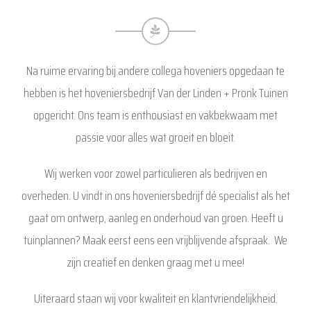
Na ruime ervaring bij andere collega hoveniers opgedaan te
hebben is het hoveniersbedrijf Van der Linden + Pronk Tuinen
opgericht. Ons team is enthousiast en vakbekwaam met
passie voor alles wat groeit en bloeit.
Wij werken voor zowel particulieren als bedrijven en
overheden. U vindt in ons hoveniersbedrijf dé specialist als het
gaat om ontwerp, aanleg en onderhoud van groen. Heeft u
tuinplannen? Maak eerst eens een vrijblijvende afspraak. We
zijn creatief en denken graag met u mee!
Uiteraard staan wij voor kwaliteit en klantvriendelijkheid.