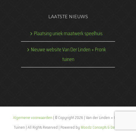
LAATSTE NIEUWS
Plaatsing uniek maatwerk speelhuis
Nieuwe website Van Der Linden + Pronk
tuinen
Algemene voorwaarden
| © Copyright
2026 | Van der Linden + Pronk
Tuinen | All Rights Reserved | Powered by
Moodz Concepts & Designs