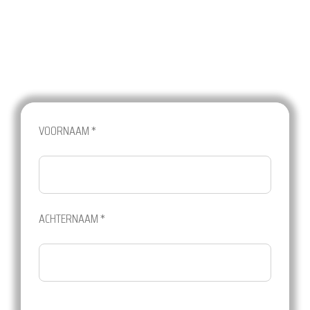
ons op
VOORNAAM *
ACHTERNAAM *