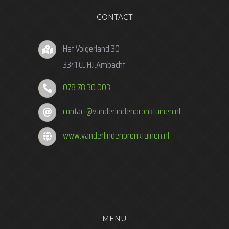
CONTACT
Het Volgerland 30
3341 CL H.I.Ambacht
078 78 30 003
contact@vanderlindenpronktuinen.nl
www.vanderlindenpronktuinen.nl
MENU