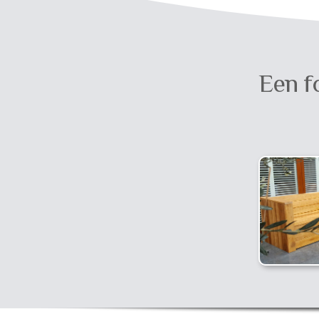
Een f