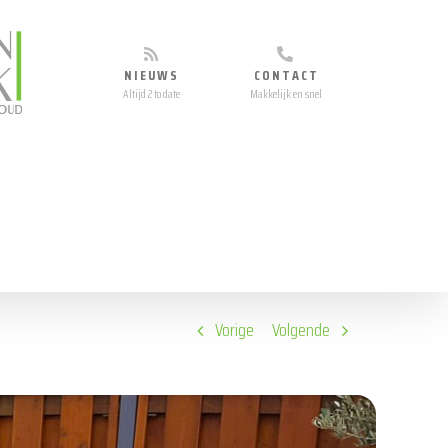
NIEUWS
CONTACT
Altijd 2 to date
Makkelijk en snel
Vorige
Volgende