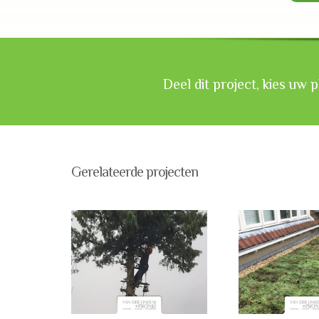
Deel dit project, kies uw 
Gerelateerde projecten