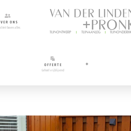
OVER ONS
liteit boven alles
OFFERTE
Geheel vrijblijvend