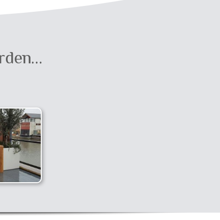
orden…