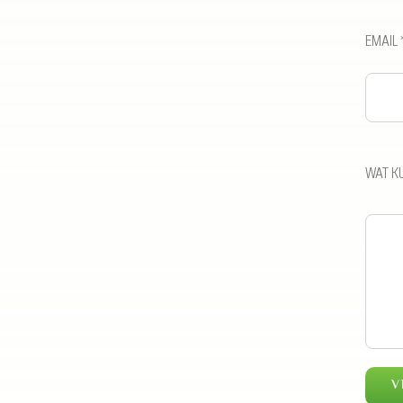
EMAIL 
WAT K